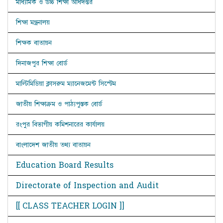
মাধ্যমিক ও উচ্চ শিক্ষা অধিদপ্তর
শিক্ষা মন্ত্রনালয়
শিক্ষক বাতায়ন
দিনাজপুর শিক্ষা বোর্ড
মাল্টিমিডিয়া ক্লাসরুম ম্যানেজমেন্ট সিস্টেম
জাতীয় শিক্ষাক্রম ও পাঠ্যপুস্তক বোর্ড
রংপুর বিভাগীয় কমিশনারের কার্যালয়
বাংলাদেশ জাতীয় তথ্য বাতায়ন
Education Board Results
Directorate of Inspection and Audit
[[ CLASS TEACHER LOGIN ]]