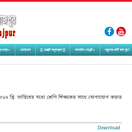
্য তথ্য
যোগাযোগ
[[ রেজাল্ট অনুসন্ধান ]]
অনলাইন পেমেন্ট
স্কুলের ভর্তি ফর্ম পূরণ
৬ খ্রি. তারিখের মধ্যে শ্রেণি শিক্ষকের সাথে যোগাযোগ করার
Download