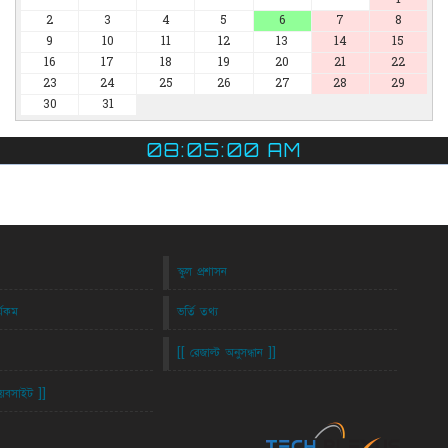
2
3
4
5
6
7
8
9
10
11
12
13
14
15
16
17
18
19
20
21
22
23
24
25
26
27
28
29
30
31
08:05:00 AM
স্কুল প্রশাসন
র্যকম
ভর্তি তথ্য
[[ রেজাল্ট অনুসন্ধান ]]
ওয়েবসাইট ]]