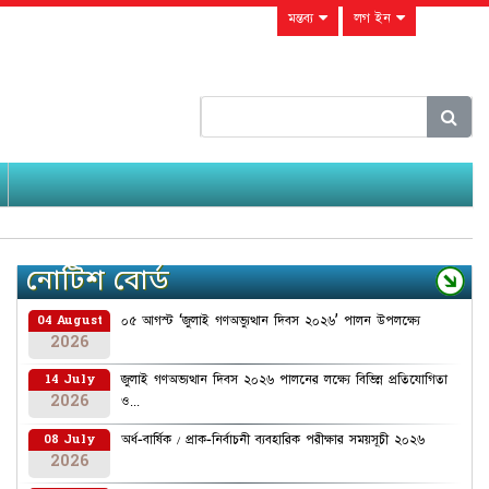
মন্তব্য
লগ ইন
নোটিশ বোর্ড
০৫ আগস্ট ‘জুলাই গণঅভ্যুত্থান দিবস ২০২৬’ পালন উপলক্ষ্যে
04 August
2026
জুলাই গণঅভ্যত্থান দিবস ২০২৬ পালনের লক্ষ্যে বিভিন্ন প্রতিযোগিতা
14 July
2026
ও...
অর্ধ-বার্ষিক / প্রাক-নির্বাচনী ব্যবহারিক পরীক্ষার সময়সূচী ২০২৬
08 July
2026