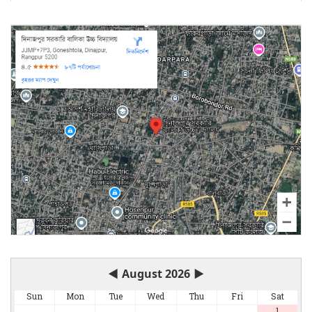
◀
August 2026
▶
Sun
Mon
Tue
Wed
Thu
Fri
Sat
1