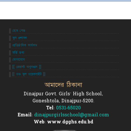
হোম পেজ
স্কুল প্রশাসন
প্রাতিষ্ঠানিক কার্যকম
ভর্তি তথ্য
যোগাযোগ
[[ রেজাল্ট অনুসন্ধান ]]
[[ ওল্ড স্কুল ওয়েবসাইট ]]
আমাদের ঠিকানা
Dinajpur Govt. Girls' High School,
Goneshtola, Dinajpur-5200.
Tel:
0531-65020
Email:
dinajpurgirlsschool@gmail.com
Web: www.dgghs.edu.bd