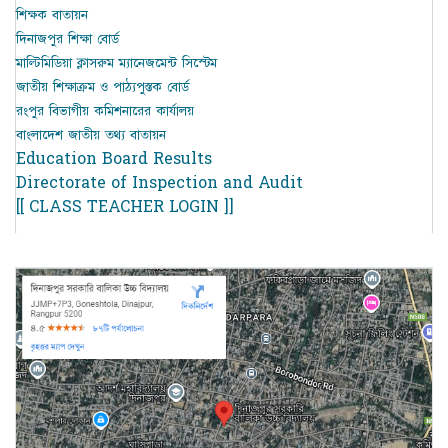
শিক্ষক বাতায়ন
দিনাজপুর শিক্ষা বোর্ড
মাল্টিমিডিয়া ক্লাসরুম ম্যানেজমেন্ট সিস্টেম
জাতীয় শিক্ষাক্রম ও পাঠ্যপুস্তক বোর্ড
রংপুর বিভাগীয় কমিশনারের কার্যালয়
বাংলাদেশ জাতীয় তথ্য বাতায়ন
Education Board Results
Directorate of Inspection and Audit
[[ CLASS TEACHER LOGIN ]]