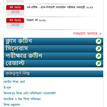
অর্ধ-বার্ষিক / প্রাক-নির্বাচনী ব্যবহারিক পরীক্ষার সময়সূচী ২০২৬
08 July
2026
নজরুল বর্ষ ২০২৬
03 July
2026
সবগুলো জানতে »
ক্লাস রুটিন
সিলেবাস
পরীক্ষার রুটিন
রেজাল্ট
গুরুত্বপূর্ণ লিঙ্ক
জাতীয় শিক্ষা বোর্ড
ই-বুক
দিনাজপুর শিক্ষা বোর্ড অফিসিয়াল ওয়েবসাইট
মাধ্যমিক ও উচ্চ শিক্ষা অধিদপ্তর
শিক্ষা মন্ত্রনালয়