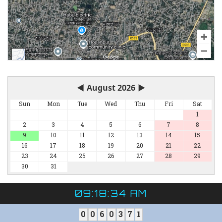
◀
August 2026
▶
Sun
Mon
Tue
Wed
Thu
Fri
Sat
1
2
3
4
5
6
7
8
9
10
11
12
13
14
15
16
17
18
19
20
21
22
23
24
25
26
27
28
29
30
31
09:18:34 AM
0
0
6
0
3
7
1