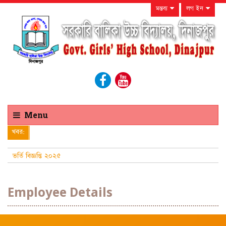
মন্তব্য
লগ ইন
Menu
খবর:
ভর্তি বিজ্ঞপ্তি ২০২৫
Employee Details