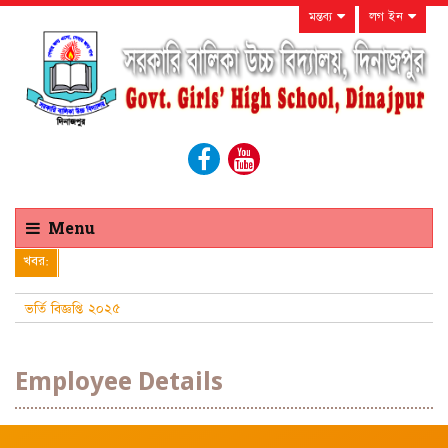
মন্তব্য
লগ ইন
Menu
খবর:
ভর্তি বিজ্ঞপ্তি ২০২৫
Employee Details