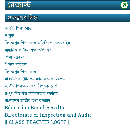
রেজাল্ট
গুরুত্বপূর্ণ লিঙ্ক
জাতীয় শিক্ষা বোর্ড
ই-বুক
দিনাজপুর শিক্ষা বোর্ড অফিসিয়াল ওয়েবসাইট
মাধ্যমিক ও উচ্চ শিক্ষা অধিদপ্তর
শিক্ষা মন্ত্রনালয়
শিক্ষক বাতায়ন
দিনাজপুর শিক্ষা বোর্ড
মাল্টিমিডিয়া ক্লাসরুম ম্যানেজমেন্ট সিস্টেম
জাতীয় শিক্ষাক্রম ও পাঠ্যপুস্তক বোর্ড
রংপুর বিভাগীয় কমিশনারের কার্যালয়
বাংলাদেশ জাতীয় তথ্য বাতায়ন
Education Board Results
Directorate of Inspection and Audit
[[ CLASS TEACHER LOGIN ]]