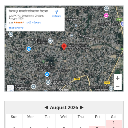
◀
August 2026
▶
Sun
Mon
Tue
Wed
Thu
Fri
Sat
1