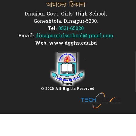
আমাদের ঠিকানা
Dinajpur Govt. Girls' High School,
Goneshtola, Dinajpur-5200.
Tel:
0531-65020
Email:
dinajpurgirlsschool@gmail.com
Web: www.dgghs.edu.bd
© 2026 All Rights Reserved