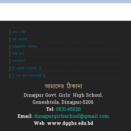
হোম পেজ
স্কুল প্রশাসন
প্রাতিষ্ঠানিক কার্যকম
ভর্তি তথ্য
যোগাযোগ
[[ রেজাল্ট অনুসন্ধান ]]
[[ ওল্ড স্কুল ওয়েবসাইট ]]
আমাদের ঠিকানা
Dinajpur Govt. Girls' High School,
Goneshtola, Dinajpur-5200.
Tel:
0531-65020
Email:
dinajpurgirlsschool@gmail.com
Web: www.dgghs.edu.bd