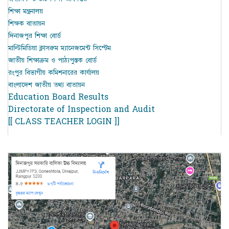
শিক্ষা মন্ত্রনালয়
শিক্ষক বাতায়ন
দিনাজপুর শিক্ষা বোর্ড
মাল্টিমিডিয়া ক্লাসরুম ম্যানেজমেন্ট সিস্টেম
জাতীয় শিক্ষাক্রম ও পাঠ্যপুস্তক বোর্ড
রংপুর বিভাগীয় কমিশনারের কার্যালয়
বাংলাদেশ জাতীয় তথ্য বাতায়ন
Education Board Results
Directorate of Inspection and Audit
[[ CLASS TEACHER LOGIN ]]