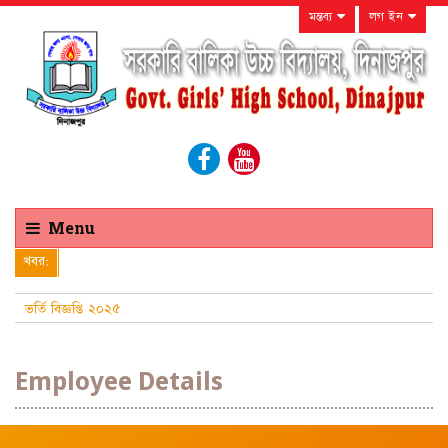
মন্তব্য
লগ ইন
Menu
খবর:
ভর্তি বিজ্ঞপ্তি ২০২৫
Employee Details